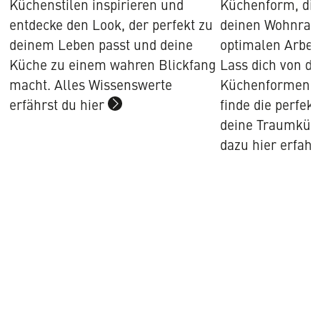
Küchenstilen inspirieren und
Küchenform, die 
entdecke den Look, der perfekt zu
deinen Wohnrau
deinem Leben passt und deine
optimalen Arbeit
Küche zu einem wahren Blickfang
Lass dich von de
macht. Alles Wissenswerte
Küchenformen in
erfährst du hier
finde die perfek
Mehr
deine Traumküch
Infos
dazu hier erfah