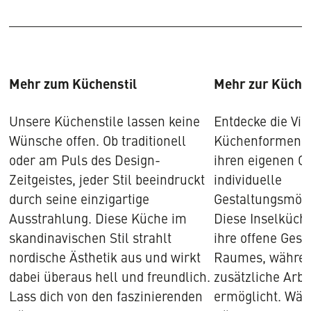
Mehr zum Küchenstil
Mehr zur Küch
Unsere Küchenstile lassen keine
Entdecke die Vie
Wünsche offen. Ob traditionell
Küchenformen, 
oder am Puls des Design-
ihren eigenen C
Zeitgeistes, jeder Stil beeindruckt
individuelle
durch seine einzigartige
Gestaltungsmögli
Ausstrahlung. Diese Küche im
Diese Inselküche
skandinavischen Stil strahlt
ihre offene Gest
nordische Ästhetik aus und wirkt
Raumes, währen
dabei überaus hell und freundlich.
zusätzliche Arbe
Lass dich von den faszinierenden
ermöglicht. Wäh