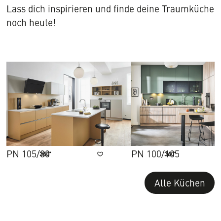
Lass dich inspirieren und finde deine Traumküche
noch heute!
PN 105/80
PN 100/105
merken
Alle Küchen