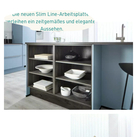
Die neuen Slim Line-Arbeitsplatten
verleihen ein zeitgemäßes und elegantes
Aussehen.