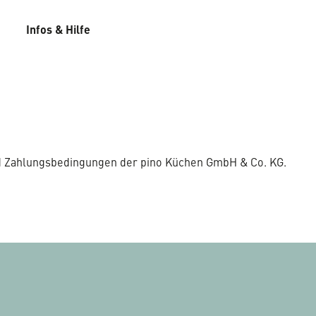
Infos & Hilfe
d Zahlungsbedingungen der pino Küchen GmbH & Co. KG.