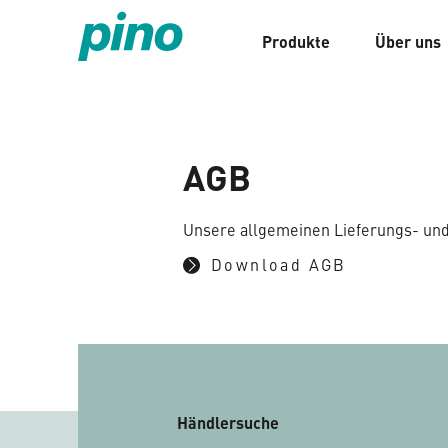
Produkte
Über uns
Home
AGB
Unsere allgemeinen Lieferungs- un
Download AGB
Händlersuche