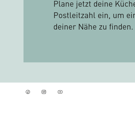
Plane jetzt deine Küch
Postleitzahl ein, um e
deiner Nähe zu finden.
Facebook
Instagram
YouTube