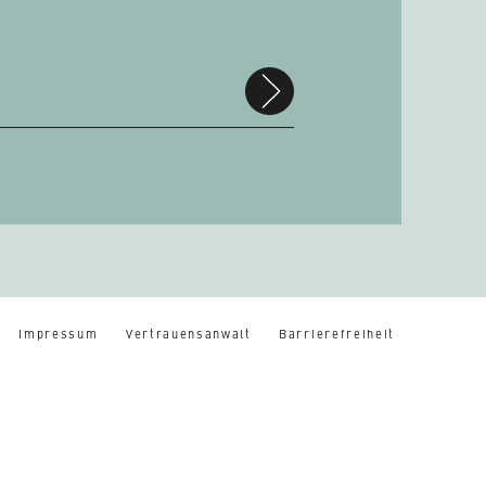
suchen
Impressum
Vertrauensanwalt
Barrierefreiheit